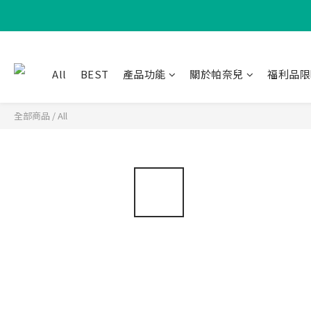
All
BEST
產品功能
關於帕奈兒
福利品限
全部商品
/
All