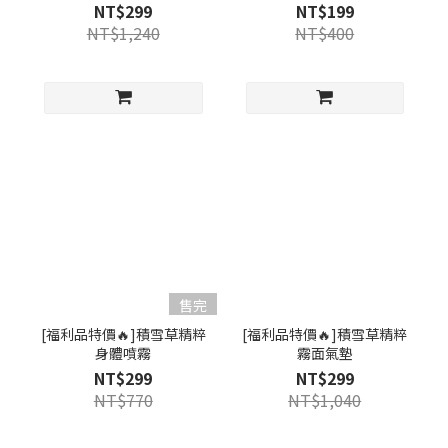
NT$299
NT$199
NT$1,240
NT$400
售完
[福利品特價🔥]積雪草精粹
[福利品特價🔥]積雪草精粹
身體噴霧
霧面氣墊
NT$299
NT$299
NT$770
NT$1,040