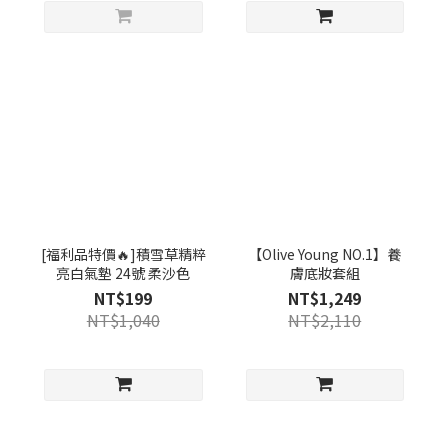
[福利品特價🔥]積雪草精粹
【Olive Young NO.1】養
亮白氣墊 24號 柔沙色
膚底妝套組
NT$199
NT$1,249
NT$1,040
NT$2,110